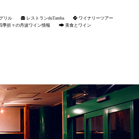
グリル
レストランduTamba
ワイナリーツアー
四季折々の丹波ワイン情報
美食とワイン