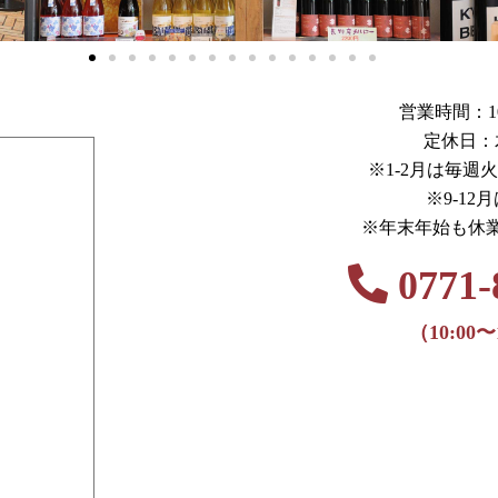
営業時間：10:0
定休日：
※1-2月は毎週
※9-12
※年末年始も休
0771-
（10:00〜