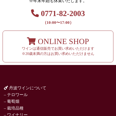
※年末年始も休業いたします。
0771-82-2003
（10:00〜17:00）
ONLINE SHOP
ワインは通信販売でお買い求めいただけます
※20歳未満の方はお買い求めいただけません
丹波ワインについて
– テロワール
– 葡萄畑
– 栽培品種
– ワイナリー