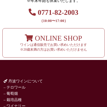
※年末年始も休業いたします。
0771-82-2003
（10:00〜17:00）
ONLINE SHOP
ワインは通信販売でお買い求めいただけます
※20歳未満の方はお買い求めいただけません
丹波ワインについて
– テロワール
– 葡萄畑
– 栽培品種
– ワイナリー