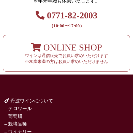
※年末年始も休業いたします。
0771-82-2003
（10:00〜17:00）
ONLINE SHOP
ワインは通信販売でお買い求めいただけます
※20歳未満の方はお買い求めいただけません
丹波ワインについて
– テロワール
– 葡萄畑
– 栽培品種
– ワイナリー