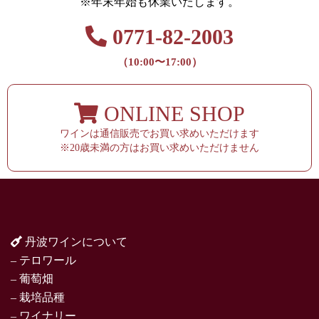
※年末年始も休業いたします。
0771-82-2003
（10:00〜17:00）
ONLINE SHOP
ワインは通信販売でお買い求めいただけます
※20歳未満の方はお買い求めいただけません
丹波ワインについて
– テロワール
– 葡萄畑
– 栽培品種
– ワイナリー