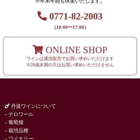
※年末年始も休業いたします。
0771-82-2003
（10:00〜17:00）
ONLINE SHOP
ワインは通信販売でお買い求めいただけます
※20歳未満の方はお買い求めいただけません
丹波ワインについて
– テロワール
– 葡萄畑
– 栽培品種
– ワイナリー