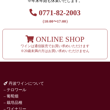
※年末年始も休業いたします。
0771-82-2003
（10:00〜17:00）
ONLINE SHOP
ワインは通信販売でお買い求めいただけます
※20歳未満の方はお買い求めいただけません
丹波ワインについて
– テロワール
– 葡萄畑
– 栽培品種
– ワイナリー