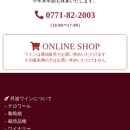
※年末年始も休業いたします。
0771-82-2003
（10:00〜17:00）
ONLINE SHOP
ワインは通信販売でお買い求めいただけます
※20歳未満の方はお買い求めいただけません
丹波ワインについて
– テロワール
– 葡萄畑
– 栽培品種
– ワイナリー