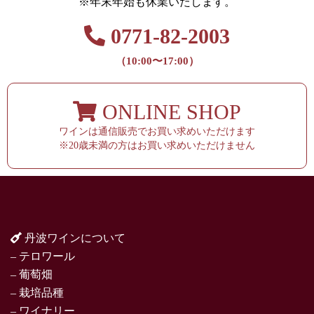
※年末年始も休業いたします。
0771-82-2003
（10:00〜17:00）
ONLINE SHOP
ワインは通信販売でお買い求めいただけます
※20歳未満の方はお買い求めいただけません
丹波ワインについて
– テロワール
– 葡萄畑
– 栽培品種
– ワイナリー