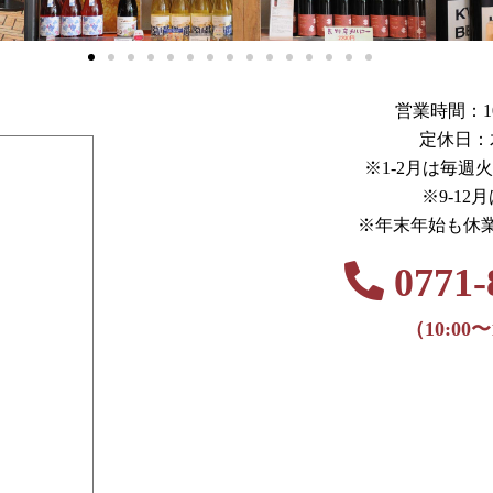
営業時間：10:0
定休日：
※1-2月は毎週
※9-12
※年末年始も休
0771-
（10:00〜