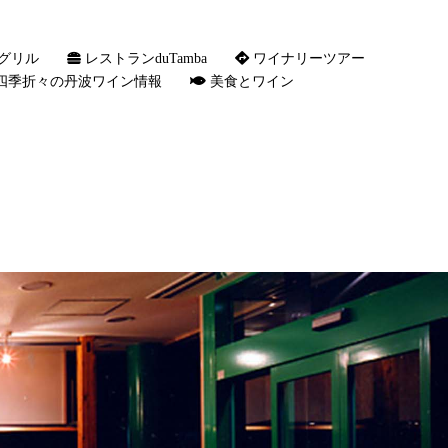
グリル
レストランduTamba
ワイナリーツアー
四季折々の丹波ワイン情報
美食とワイン