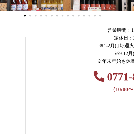
営業時間：10:0
定休日：
※1-2月は毎週
※9-12
※年末年始も休
0771-
（10:00〜