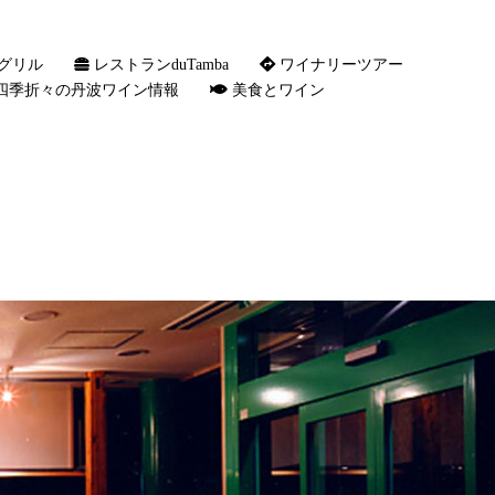
グリル
レストランduTamba
ワイナリーツアー
四季折々の丹波ワイン情報
美食とワイン