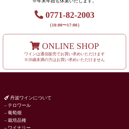
※年末年始も休業いたします。
0771-82-2003
（10:00〜17:00）
ONLINE SHOP
ワインは通信販売でお買い求めいただけます
※20歳未満の方はお買い求めいただけません
丹波ワインについて
– テロワール
– 葡萄畑
– 栽培品種
– ワイナリー