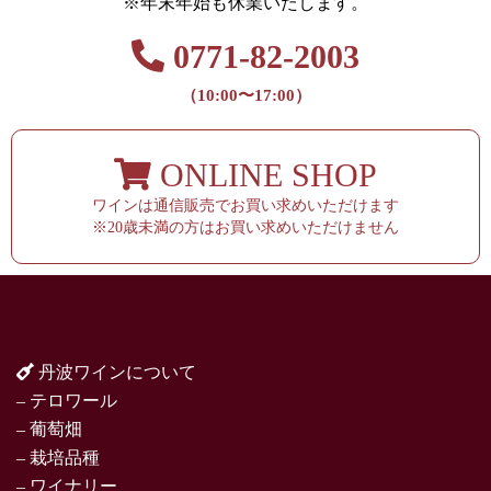
※年末年始も休業いたします。
0771-82-2003
（10:00〜17:00）
ONLINE SHOP
ワインは通信販売でお買い求めいただけます
※20歳未満の方はお買い求めいただけません
丹波ワインについて
– テロワール
– 葡萄畑
– 栽培品種
– ワイナリー