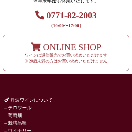
※年末年始も休業いたします。
0771-82-2003
（10:00〜17:00）
ONLINE SHOP
ワインは通信販売でお買い求めいただけます
※20歳未満の方はお買い求めいただけません
丹波ワインについて
– テロワール
– 葡萄畑
– 栽培品種
– ワイナリー