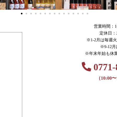
営業時間：10:0
定休日：
※1-2月は毎週
※9-12
※年末年始も休
0771-
（10:00〜