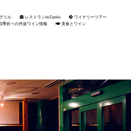
グリル
レストランduTamba
ワイナリーツアー
四季折々の丹波ワイン情報
美食とワイン