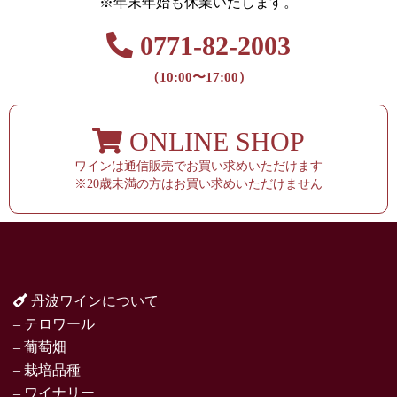
※年末年始も休業いたします。
0771-82-2003
（10:00〜17:00）
ONLINE SHOP
ワインは通信販売でお買い求めいただけます
※20歳未満の方はお買い求めいただけません
丹波ワインについて
– テロワール
– 葡萄畑
– 栽培品種
– ワイナリー