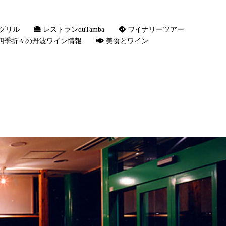
グリル
レストランduTamba
ワイナリーツアー
四季折々の丹波ワイン情報
美食とワイン