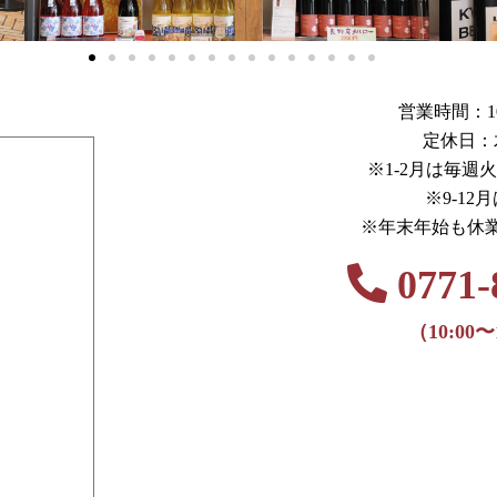
営業時間：10:0
定休日：
※1-2月は毎週
※9-12
※年末年始も休
0771-
（10:00〜