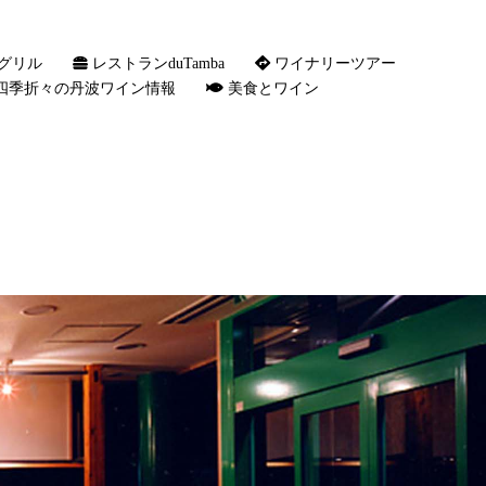
グリル
レストランduTamba
ワイナリーツアー
四季折々の丹波ワイン情報
美食とワイン