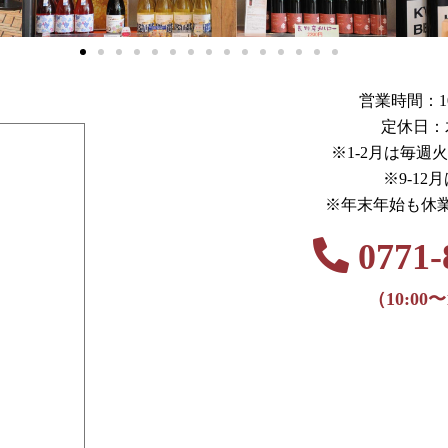
営業時間：10:0
定休日：
※1-2月は毎週
※9-12
※年末年始も休
0771-
（10:00〜