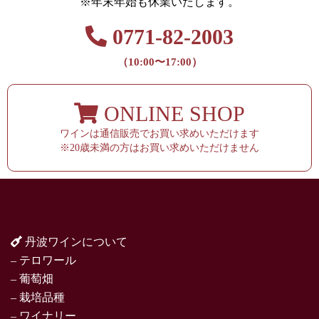
※年末年始も休業いたします。
0771-82-2003
（10:00〜17:00）
ONLINE SHOP
ワインは通信販売でお買い求めいただけます
※20歳未満の方はお買い求めいただけません
丹波ワインについて
– テロワール
– 葡萄畑
– 栽培品種
– ワイナリー