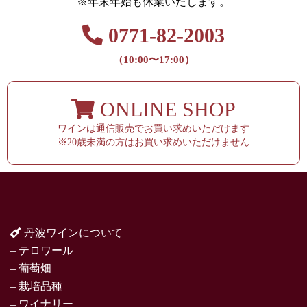
※年末年始も休業いたします。
0771-82-2003
（10:00〜17:00）
ONLINE SHOP
ワインは通信販売でお買い求めいただけます
※20歳未満の方はお買い求めいただけません
丹波ワインについて
– テロワール
– 葡萄畑
– 栽培品種
– ワイナリー