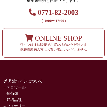
※年末年始も休業いたします。
0771-82-2003
（10:00〜17:00）
ONLINE SHOP
ワインは通信販売でお買い求めいただけます
※20歳未満の方はお買い求めいただけません
丹波ワインについて
– テロワール
– 葡萄畑
– 栽培品種
– ワイナリー