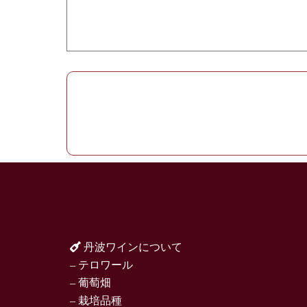
丹波ワインについて
– テロワール
– 葡萄畑
– 栽培品種