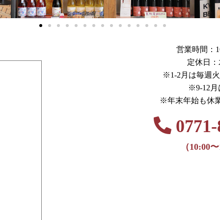
営業時間：10:0
定休日：
※1-2月は毎週
※9-12
※年末年始も休
0771-
（10:00〜