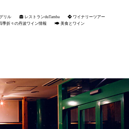
グリル
レストランduTamba
ワイナリーツアー
四季折々の丹波ワイン情報
美食とワイン