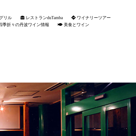
グリル
レストランduTamba
ワイナリーツアー
四季折々の丹波ワイン情報
美食とワイン