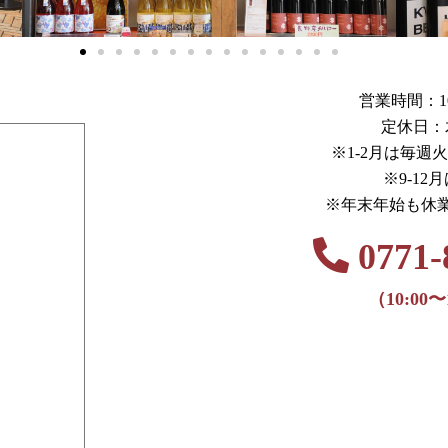
営業時間：10:0
定休日：
※1-2月は毎週
※9-12
※年末年始も休
0771-
（10:00〜