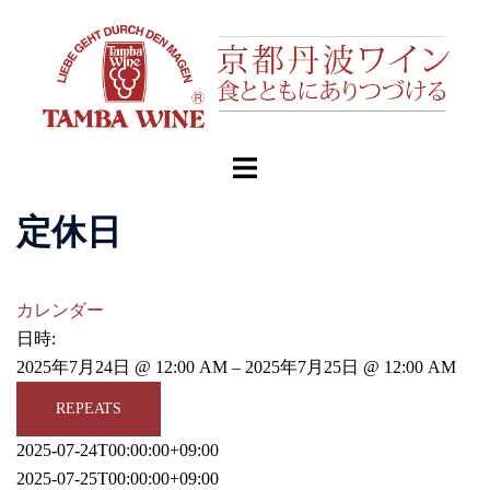
コ
ン
テ
ン
ツ
へ
ト
ス
グ
キ
ル
定休日
ッ
メ
プ
ニ
ュ
カレンダー
ー
日時:
2025年7月24日 @ 12:00 AM – 2025年7月25日 @ 12:00 AM
REPEATS
2025-07-24T00:00:00+09:00
2025-07-25T00:00:00+09:00