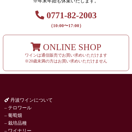
※年末年始も休業いたします。
0771-82-2003
（10:00〜17:00）
ONLINE SHOP
ワインは通信販売でお買い求めいただけます
※20歳未満の方はお買い求めいただけません
丹波ワインについて
– テロワール
– 葡萄畑
– 栽培品種
– ワイナリー