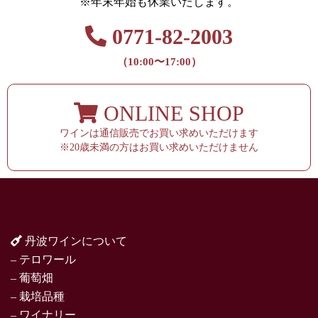
※年末年始も休業いたします。
0771-82-2003
（10:00〜17:00）
ONLINE SHOP
ワインは通信販売でお買い求めいただけます
※20歳未満の方はお買い求めいただけません
丹波ワインについて
– テロワール
– 葡萄畑
– 栽培品種
– ワイナリー