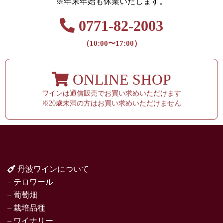
※年末年始も休業いたします。
0771-82-2003
（10:00〜17:00）
ONLINE SHOP
ワインは通信販売でお買い求めいただけます
※20歳未満の方はお買い求めいただけません
丹波ワインについて
– テロワール
– 葡萄畑
– 栽培品種
– ワイナリー