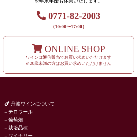
※年末年始も休業いたします。
0771-82-2003
（10:00〜17:00）
ONLINE SHOP
ワインは通信販売でお買い求めいただけます
※20歳未満の方はお買い求めいただけません
丹波ワインについて
– テロワール
– 葡萄畑
– 栽培品種
– ワイナリー