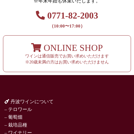
※年末年始も休業いたします。
0771-82-2003
（10:00〜17:00）
ONLINE SHOP
ワインは通信販売でお買い求めいただけます
※20歳未満の方はお買い求めいただけません
丹波ワインについて
– テロワール
– 葡萄畑
– 栽培品種
– ワイナリー