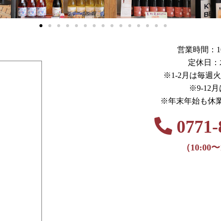
営業時間：10:0
定休日：
※1-2月は毎週
※9-12
※年末年始も休
0771-
（10:00〜