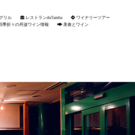
グリル
レストランduTamba
ワイナリーツアー
四季折々の丹波ワイン情報
美食とワイン