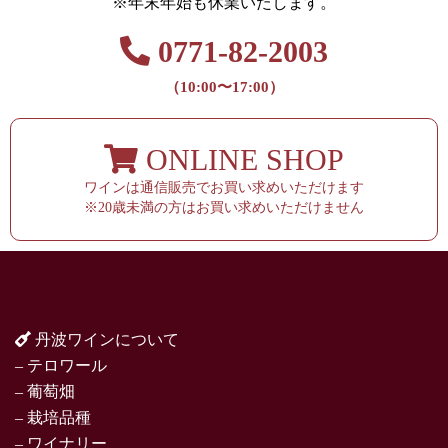
※年末年始も休業いたします。
0771-82-2003
（10:00〜17:00）
ONLINE SHOP
ワインは通信販売でお買い求めいただけます
※20歳未満の方はお買い求めいただけません
丹波ワインについて
– テロワール
– 葡萄畑
– 栽培品種
– ワイナリー