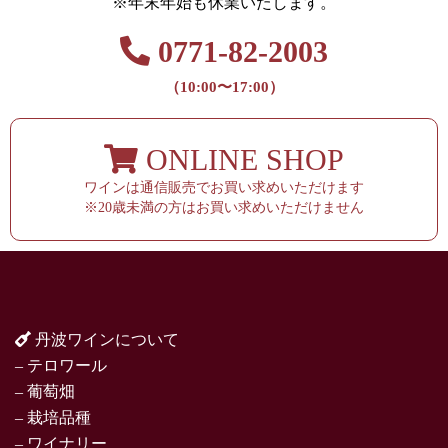
※年末年始も休業いたします。
0771-82-2003
（10:00〜17:00）
ONLINE SHOP
ワインは通信販売でお買い求めいただけます
※20歳未満の方はお買い求めいただけません
丹波ワインについて
– テロワール
– 葡萄畑
– 栽培品種
– ワイナリー