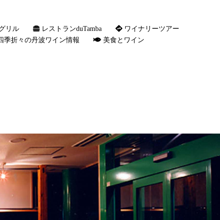
グリル
レストランduTamba
ワイナリーツアー
四季折々の丹波ワイン情報
美食とワイン