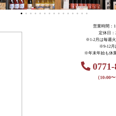
営業時間：10:0
定休日：
※1-2月は毎週
※9-12
※年末年始も休
0771-
（10:00〜