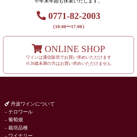
※年末年始も休業いたします。
0771-82-2003
（10:00〜17:00）
ONLINE SHOP
ワインは通信販売でお買い求めいただけます
※20歳未満の方はお買い求めいただけません
丹波ワインについて
– テロワール
– 葡萄畑
– 栽培品種
– ワイナリー