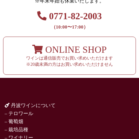
※年末年始も休業いたします。
0771-82-2003
（10:00〜17:00）
ONLINE SHOP
ワインは通信販売でお買い求めいただけます
※20歳未満の方はお買い求めいただけません
丹波ワインについて
– テロワール
– 葡萄畑
– 栽培品種
– ワイナリー