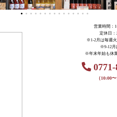
営業時間：10:0
定休日：
※1-2月は毎週
※9-12
※年末年始も休
0771-
（10:00〜