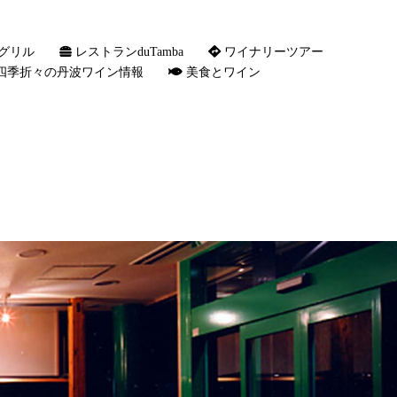
グリル
レストランduTamba
ワイナリーツアー
四季折々の丹波ワイン情報
美食とワイン