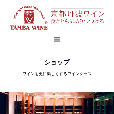
ショップ
ワインを更に楽しくするワイングッズ