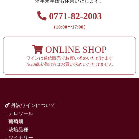
※年末年始も休業いたします。
0771-82-2003
（10:00〜17:00）
ONLINE SHOP
ワインは通信販売でお買い求めいただけます
※20歳未満の方はお買い求めいただけません
丹波ワインについて
– テロワール
– 葡萄畑
– 栽培品種
– ワイナリー