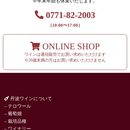
※年末年始も休業いたします。
0771-82-2003
（10:00〜17:00）
ONLINE SHOP
ワインは通信販売でお買い求めいただけます
※20歳未満の方はお買い求めいただけません
丹波ワインについて
– テロワール
– 葡萄畑
– 栽培品種
– ワイナリー