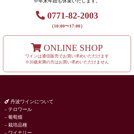
※年末年始も休業いたします。
0771-82-2003
（10:00〜17:00）
ONLINE SHOP
ワインは通信販売でお買い求めいただけます
※20歳未満の方はお買い求めいただけません
丹波ワインについて
– テロワール
– 葡萄畑
– 栽培品種
– ワイナリー