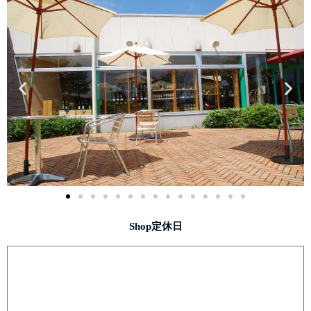
Shop定休日