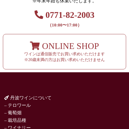
※年末年始も休業いたします。
0771-82-2003
（10:00〜17:00）
ONLINE SHOP
ワインは通信販売でお買い求めいただけます
※20歳未満の方はお買い求めいただけません
丹波ワインについて
– テロワール
– 葡萄畑
– 栽培品種
– ワイナリー