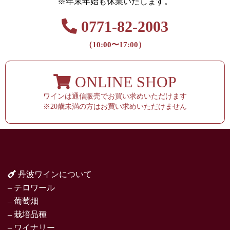
※年末年始も休業いたします。
0771-82-2003
（10:00〜17:00）
ONLINE SHOP
ワインは通信販売でお買い求めいただけます
※20歳未満の方はお買い求めいただけません
丹波ワインについて
– テロワール
– 葡萄畑
– 栽培品種
– ワイナリー