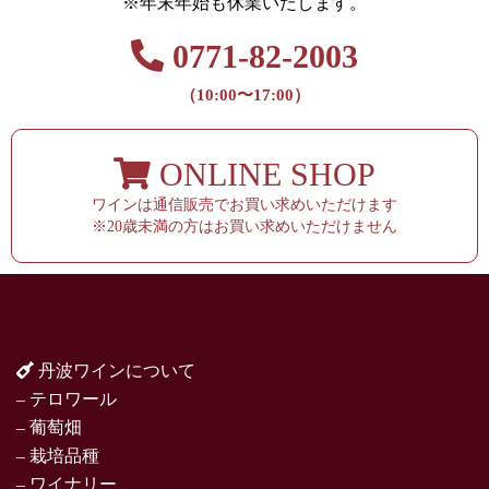
※年末年始も休業いたします。
0771-82-2003
（10:00〜17:00）
ONLINE SHOP
ワインは通信販売でお買い求めいただけます
※20歳未満の方はお買い求めいただけません
丹波ワインについて
– テロワール
– 葡萄畑
– 栽培品種
– ワイナリー