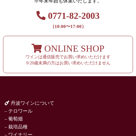
※年末年始も休業いたします。
0771-82-2003
（10:00〜17:00）
ONLINE SHOP
ワインは通信販売でお買い求めいただけます
※20歳未満の方はお買い求めいただけません
丹波ワインについて
– テロワール
– 葡萄畑
– 栽培品種
– ワイナリー