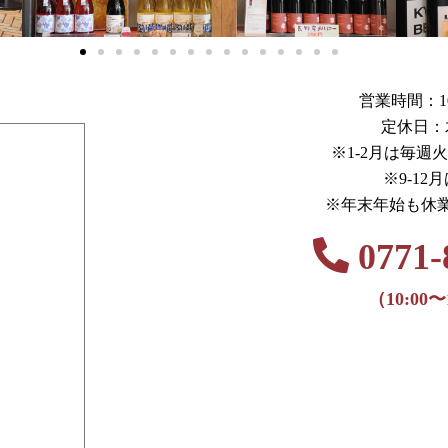
営業時間：10:0
定休日：
※1-2月は毎週
※9-12
※年末年始も休
0771-
（10:00〜