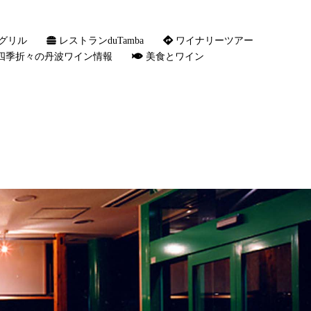
グリル
レストランduTamba
ワイナリーツアー
四季折々の丹波ワイン情報
美食とワイン