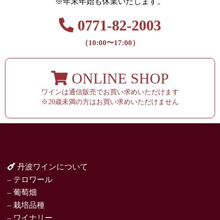
※年末年始も休業いたします。
0771-82-2003
（10:00〜17:00）
ONLINE SHOP
ワインは通信販売でお買い求めいただけます
※20歳未満の方はお買い求めいただけません
丹波ワインについて
– テロワール
– 葡萄畑
– 栽培品種
– ワイナリー