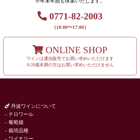
※年末年始も休業いたします。
0771-82-2003
（10:00〜17:00）
ONLINE SHOP
ワインは通信販売でお買い求めいただけます
※20歳未満の方はお買い求めいただけません
丹波ワインについて
– テロワール
– 葡萄畑
– 栽培品種
– ワイナリー