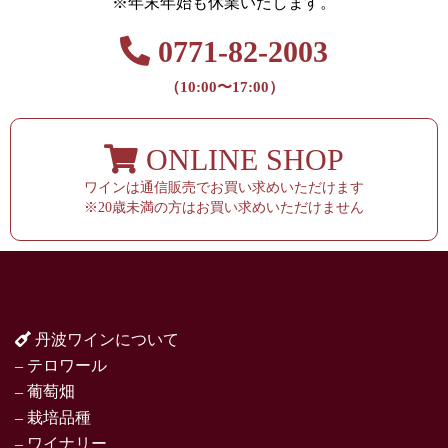
※年末年始も休業いたします。
0771-82-2003
（10:00〜17:00）
ONLINE SHOP
ワインは通信販売でお買い求めいただけます
※20歳未満の方はお買い求めいただけません
丹波ワインについて
– テロワール
– 葡萄畑
– 栽培品種
– ワイナリー