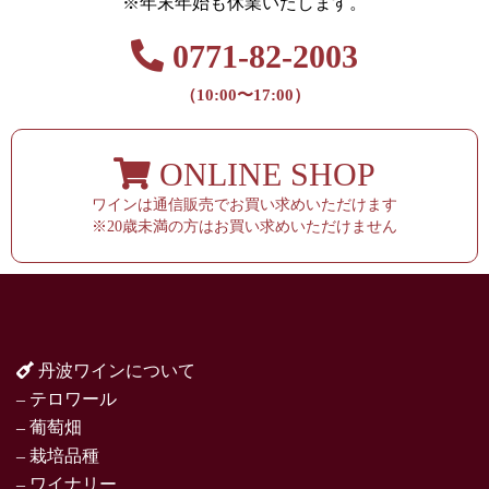
※年末年始も休業いたします。
0771-82-2003
（10:00〜17:00）
ONLINE SHOP
ワインは通信販売でお買い求めいただけます
※20歳未満の方はお買い求めいただけません
丹波ワインについて
– テロワール
– 葡萄畑
– 栽培品種
– ワイナリー