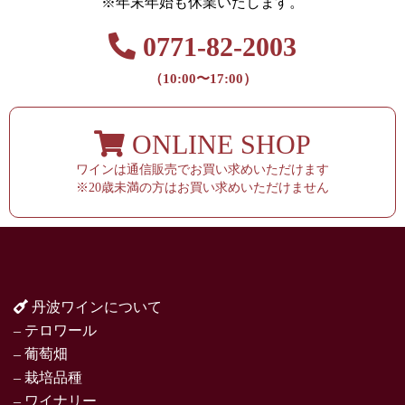
※年末年始も休業いたします。
0771-82-2003
（10:00〜17:00）
ONLINE SHOP
ワインは通信販売でお買い求めいただけます
※20歳未満の方はお買い求めいただけません
丹波ワインについて
– テロワール
– 葡萄畑
– 栽培品種
– ワイナリー