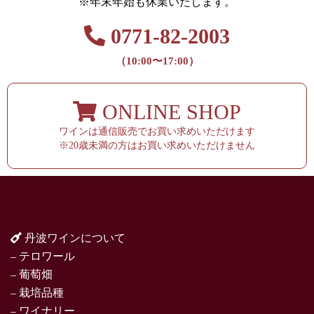
※年末年始も休業いたします。
0771-82-2003
（10:00〜17:00）
ONLINE SHOP
ワインは通信販売でお買い求めいただけます
※20歳未満の方はお買い求めいただけません
丹波ワインについて
– テロワール
– 葡萄畑
– 栽培品種
– ワイナリー